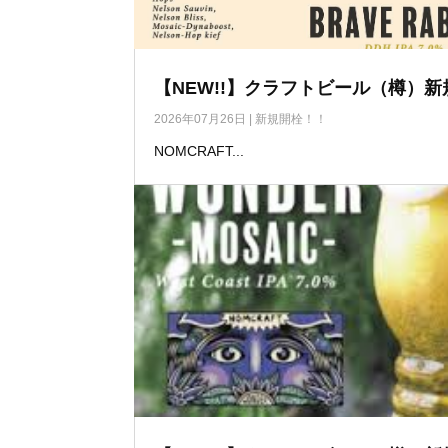
【NEW!!】クラフトビール（樽）新
2026年07月26日
|
新規開栓！！
NOMCRAFT...