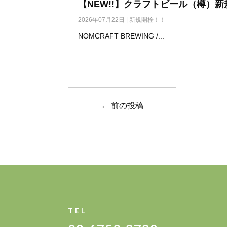
【NEW!!】クラフトビール（樽）新
2026年07月22日
|
新規開栓！！
NOMCRAFT BREWING /...
←
前の投稿
TEL