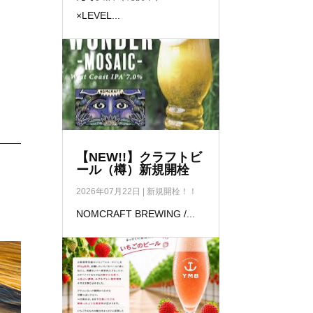
×LEVEL...
【NEW!!】クラフトビ
ール（樽）新規開栓
2026年07月22日
|
新規開栓！！
NOMCRAFT BREWING /...