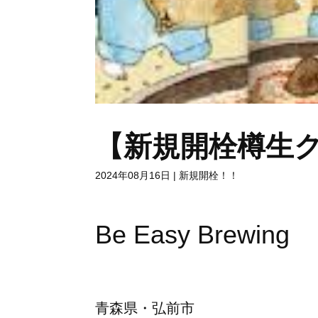
【新規開栓樽生
2024年08月16日
|
新規開栓！！
Be Easy Brewing
青森県・弘前市