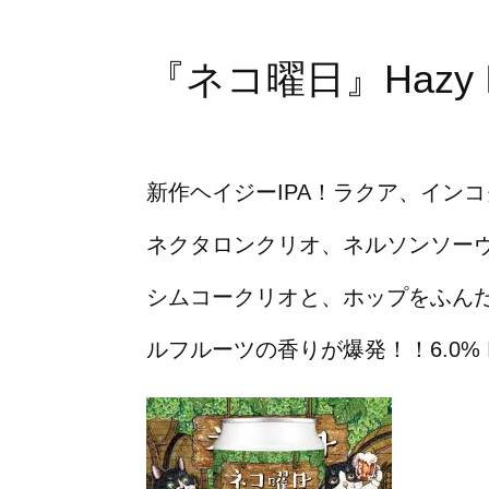
『ネコ曜日』Hazy I
新作ヘイジーIPA！ラクア、イン
ネクタロンクリオ、ネルソンソー
シムコークリオと、ホップをふん
ルフルーツの香りが爆発！！6.0% 