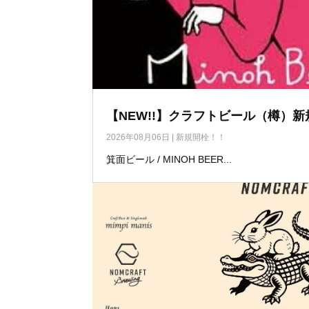
【NEW!!】クラフトビール（樽）新
2026年08月06日
|
新規開栓！！
箕面ビール / MINOH BEER...