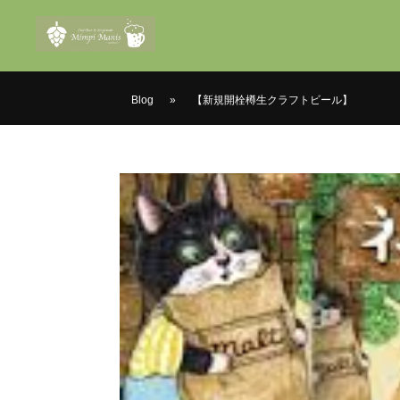
Blog
»
【新規開栓樽生クラフトビール】