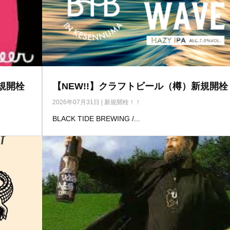
規開栓
【NEW!!】クラフトビール（樽）新規開栓
2026年07月31日
|
新規開栓！！
BLACK TIDE BREWING /...