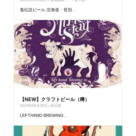
鬼伝説ビール 北海道・登別...
【NEW】クラフトビール（樽）
2024年09月28日
|
未分類
LEFTHAND BREWING...