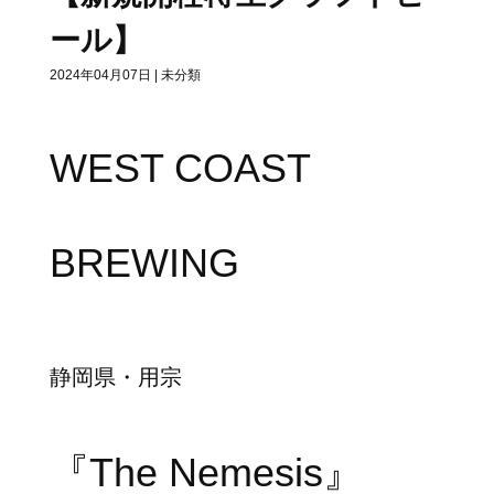
ール】
2024年04月07日
|
未分類
WEST COAST
BREWING
静岡県・用宗
『The Nemesis』