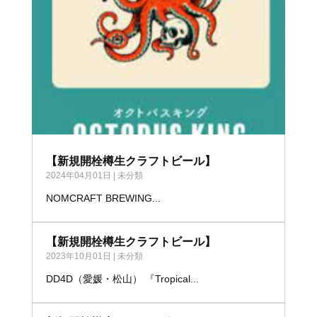
【新規開栓樽生クラフトビール】
2024年04月01日
|
未分類
NOMCRAFT BREWING...
【新規開栓樽生クラフトビール】
2023年10月01日
|
未分類
DD4D（愛媛・松山） 『Tropical...