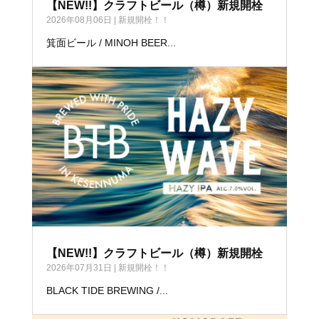
【NEW!!】クラフトビール（樽）新規開栓
2026年08月06日
|
新規開栓！！
箕面ビール / MINOH BEER...
【NEW!!】クラフトビール（樽）新規開栓
2026年07月31日
|
新規開栓！！
BLACK TIDE BREWING /...