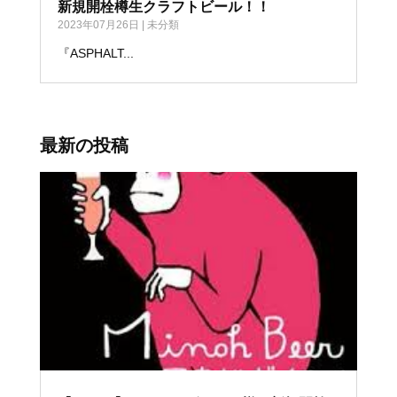
新規開栓樽生クラフトビール！！
2023年07月26日
|
未分類
『ASPHALT...
最新の投稿