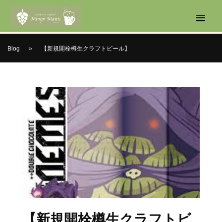
Blog
»
【新規開栓樽生クラフトビール】
【新規開栓樽生クラフトビ