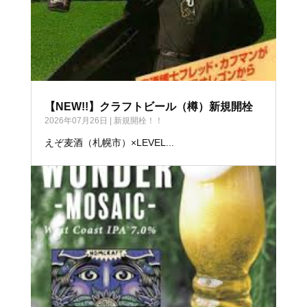
【NEW!!】クラフトビール（樽）新規開栓
2026年07月26日
|
新規開栓！！
えぞ麦酒（札幌市）×LEVEL...