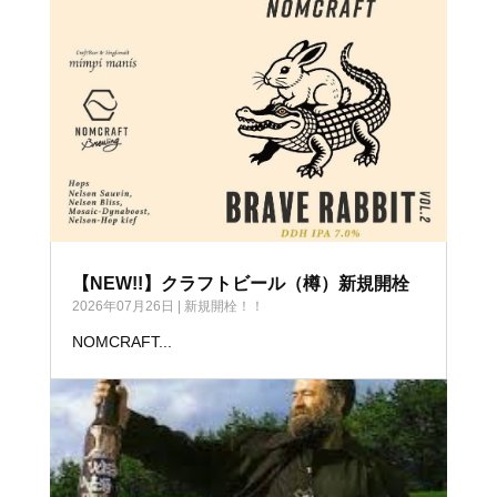
【NEW!!】クラフトビール（樽）新規開栓
2026年07月26日
|
新規開栓！！
NOMCRAFT...