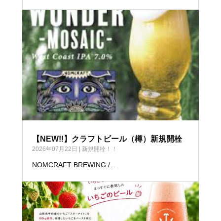
【NEW!!】クラフトビール（樽）新規開栓
2026年07月22日
|
新規開栓！！
NOMCRAFT BREWING /...