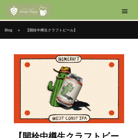
Blog
»
【開栓中樽生クラフトビール】
【開栓中樽生クラフトビー