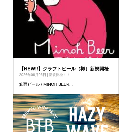
【NEW!!】クラフトビール（樽）新規開栓
2026年08月06日
|
新規開栓！！
箕面ビール / MINOH BEER...