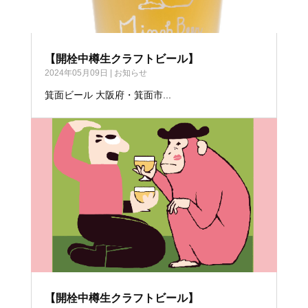
【開栓中樽生クラフトビール】
2024年05月09日
|
お知らせ
箕面ビール 大阪府・箕面市...
【開栓中樽生クラフトビール】