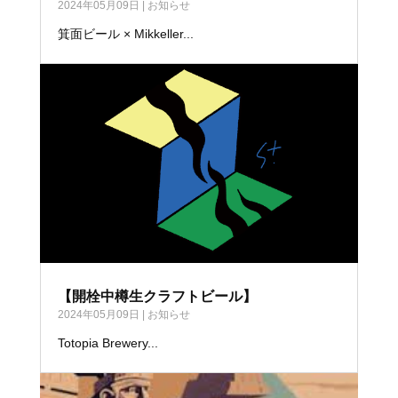
2024年05月09日
|
お知らせ
箕面ビール × Mikkeller...
【開栓中樽生クラフトビール】
2024年05月09日
|
お知らせ
Totopia Brewery...