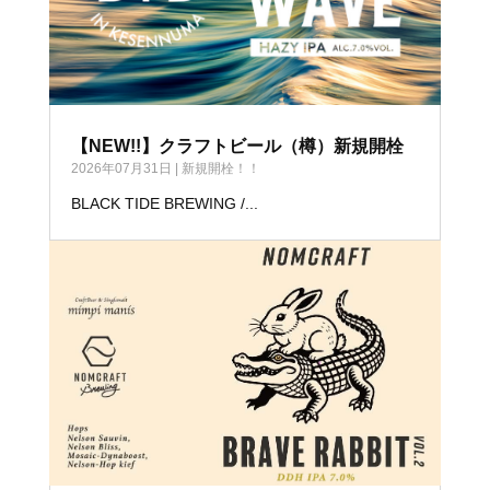
【NEW!!】クラフトビール（樽）新規開栓
2026年07月31日
|
新規開栓！！
BLACK TIDE BREWING /...