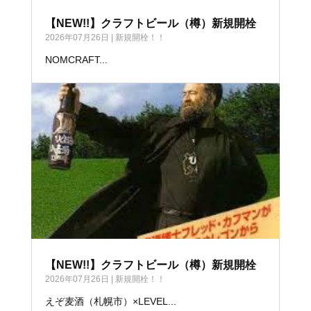
【NEW!!】クラフトビール（樽）新規開栓
2026年07月26日
|
新規開栓！！
NOMCRAFT...
【NEW!!】クラフトビール（樽）新規開栓
2026年07月26日
|
新規開栓！！
えぞ麦酒（札幌市）×LEVEL...