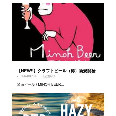
【NEW!!】クラフトビール（樽）新規開栓
2026年08月06日
|
新規開栓！！
箕面ビール / MINOH BEER...