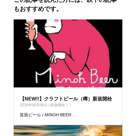
もおすすめです。
【NEW!!】クラフトビール（樽）新規開栓
2026年08月06日
|
新規開栓！！
箕面ビール / MINOH BEER...