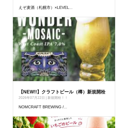
えぞ麦酒（札幌市）×LEVEL...
【NEW!!】クラフトビール（樽）新規開栓
2026年07月22日
|
新規開栓！！
NOMCRAFT BREWING /...