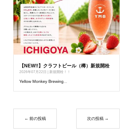
【NEW!!】クラフトビール（樽）新規開栓
2026年07月22日
|
新規開栓！！
Yellow Monkey Brewing...
←
前の投稿
次の投稿
→