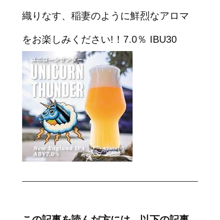
織りなす、稲妻のように鮮烈なアロマ
をお楽しみください!！7.0％ IBU30
この記事を読んだ方には、以下の記事