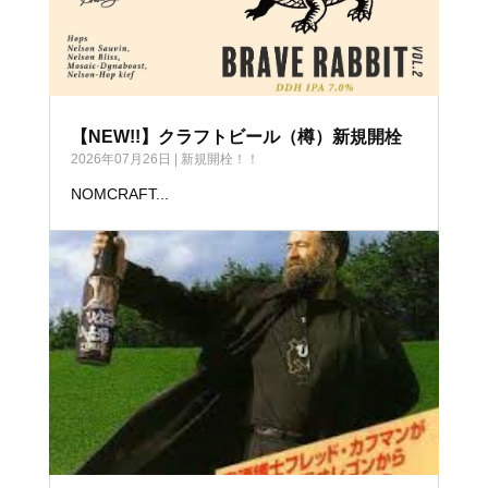
【NEW!!】クラフトビール（樽）新規開栓
2026年07月26日
|
新規開栓！！
NOMCRAFT...