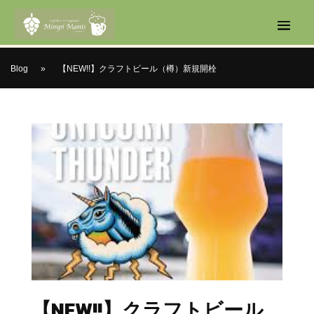
Blog
»
【NEW!!】クラフトビール（樽）新規開栓
【NEW!!】クラフトビール