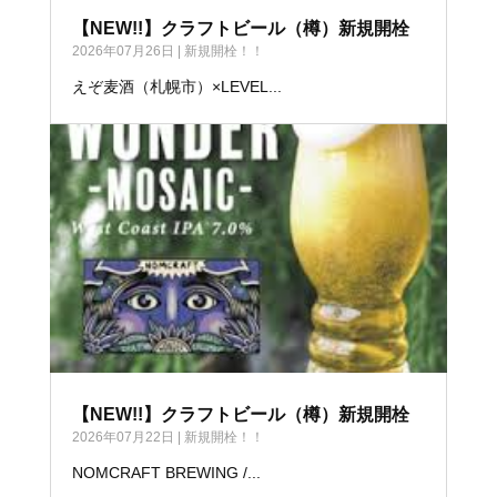
【NEW!!】クラフトビール（樽）新規開栓
2026年07月26日
|
新規開栓！！
えぞ麦酒（札幌市）×LEVEL...
【NEW!!】クラフトビール（樽）新規開栓
2026年07月22日
|
新規開栓！！
NOMCRAFT BREWING /...