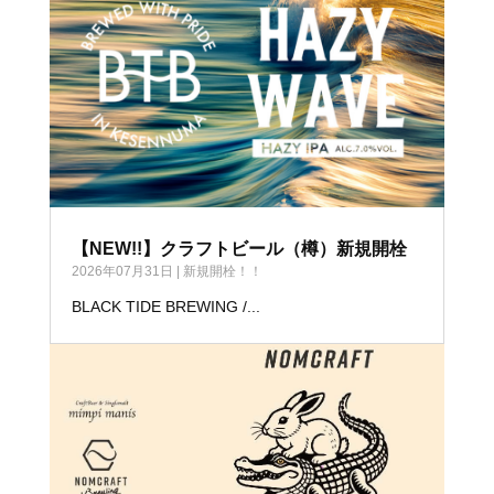
【NEW!!】クラフトビール（樽）新規開栓
2026年07月31日
|
新規開栓！！
BLACK TIDE BREWING /...