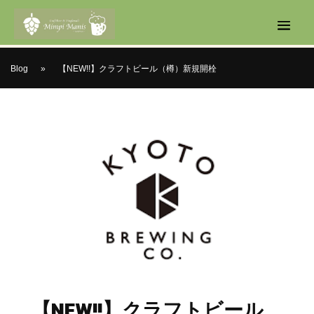
Blog
»
【NEW!!】クラフトビール（樽）新規開栓
【NEW!!】クラフトビール