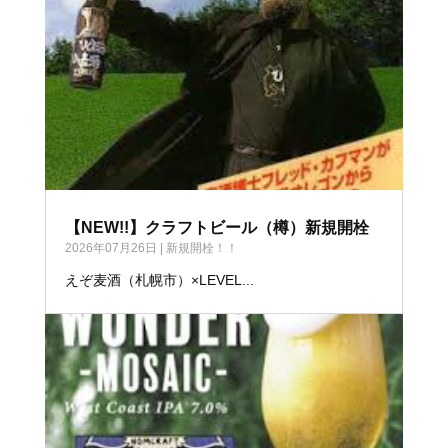
【NEW!!】クラフトビール（樽）新規開栓
2026年07月26日
|
新規開栓！！
えぞ麦酒（札幌市）×LEVEL...