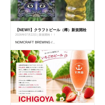
【NEW!!】クラフトビール（樽）新規開栓
2026年07月22日
|
新規開栓！！
NOMCRAFT BREWING /...