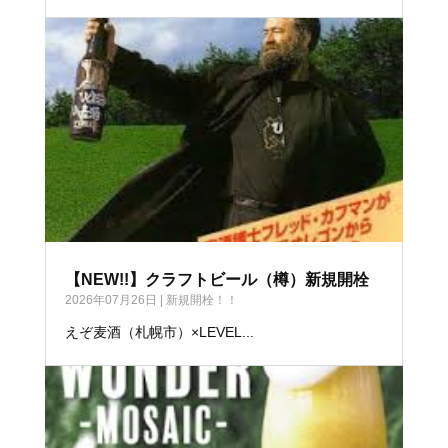
【NEW!!】クラフトビール（樽）新規開栓
2026年07月26日
|
新規開栓！！
えぞ麦酒（札幌市）×LEVEL...