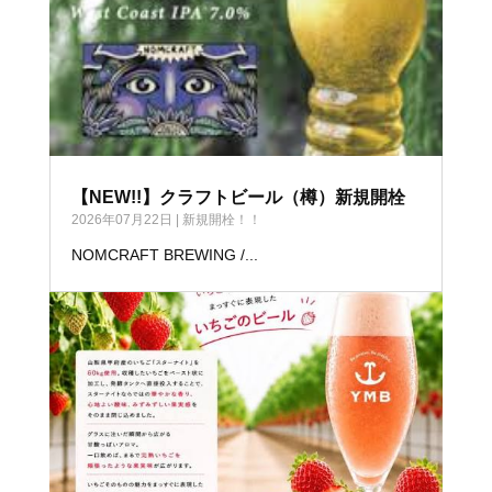
【NEW!!】クラフトビール（樽）新規開栓
2026年07月22日
|
新規開栓！！
NOMCRAFT BREWING /...