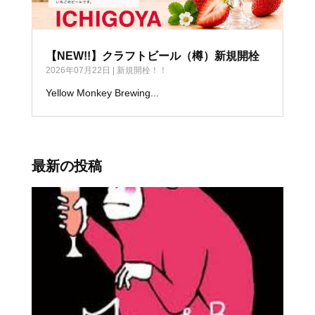
【NEW!!】クラフトビール（樽）新規開栓
2026年07月22日
|
新規開栓！！
Yellow Monkey Brewing...
最新の投稿