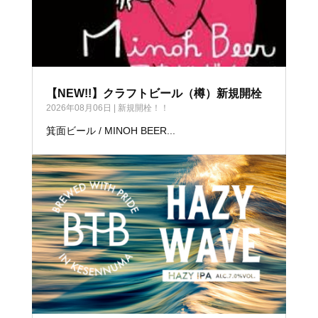
【NEW!!】クラフトビール（樽）新規開栓
2026年08月06日
|
新規開栓！！
箕面ビール / MINOH BEER...