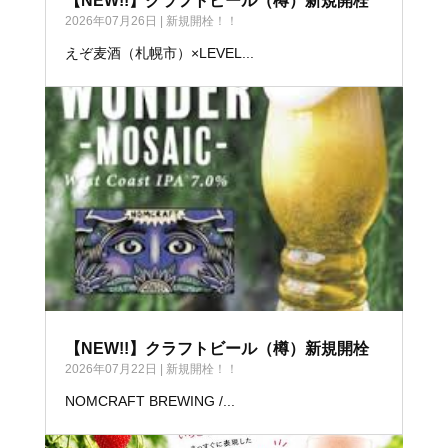
【NEW!!】クラフトビール（樽）新規開栓
2026年07月26日
|
新規開栓！！
えぞ麦酒（札幌市）×LEVEL...
【NEW!!】クラフトビール（樽）新規開栓
2026年07月22日
|
新規開栓！！
NOMCRAFT BREWING /...