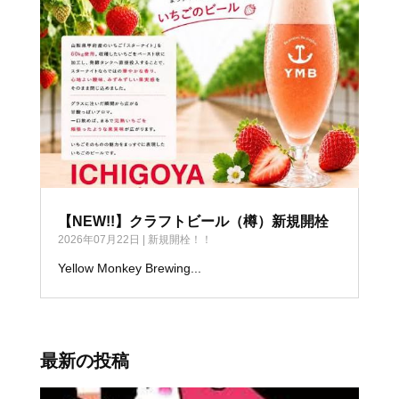
【NEW!!】クラフトビール（樽）新規開栓
2026年07月22日
|
新規開栓！！
Yellow Monkey Brewing...
最新の投稿