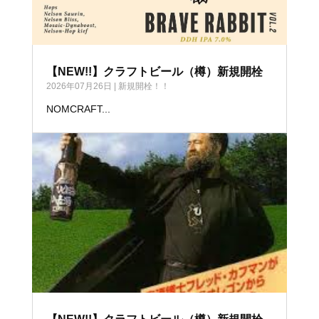
【NEW!!】クラフトビール（樽）新規開栓
2026年07月26日
|
新規開栓！！
NOMCRAFT...