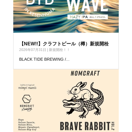
【NEW!!】クラフトビール（樽）新規開栓
2026年07月31日
|
新規開栓！！
BLACK TIDE BREWING /...