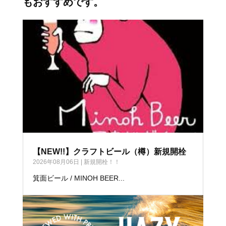
もおすすめです。
【NEW!!】クラフトビール（樽）新規開栓
2026年08月06日
|
新規開栓！！
箕面ビール / MINOH BEER...