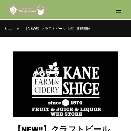
Blog
»
【NEW!!】クラフトビール（樽）新規開栓
【NEW!!】クラフトビール