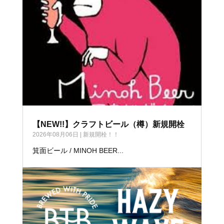
【NEW!!】クラフトビール（樽）新規開栓
2026年08月06日
|
新規開栓！！
箕面ビール / MINOH BEER...