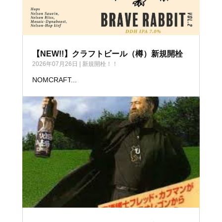
【NEW!!】クラフトビール（樽）新規開栓
2026年07月26日
|
新規開栓！！
NOMCRAFT...