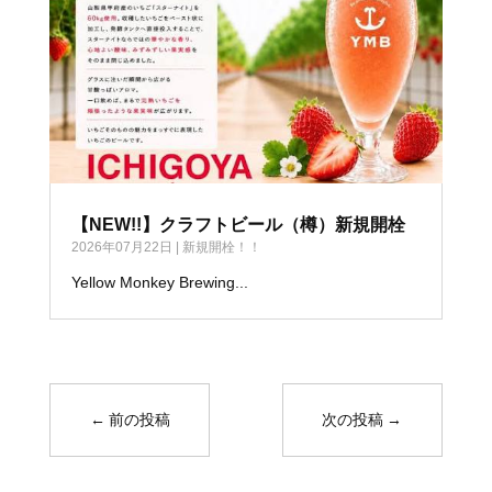
【NEW!!】クラフトビール（樽）新規開栓
2026年07月22日
|
新規開栓！！
Yellow Monkey Brewing...
←
前の投稿
次の投稿
→