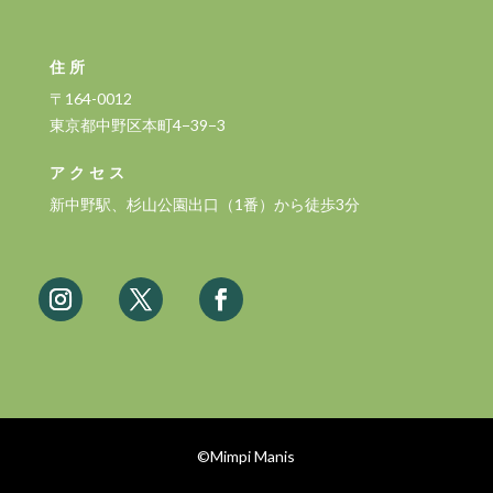
住所
〒164-0012
東京都中野区本町4−39−3
アクセス
新中野駅、杉山公園出口（1番）から徒歩3分
©Mimpi Manis