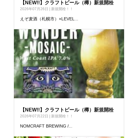
【NEW!!】クラフトビール（樽）新規開栓
2026年07月26日
|
新規開栓！！
えぞ麦酒（札幌市）×LEVEL...
【NEW!!】クラフトビール（樽）新規開栓
2026年07月22日
|
新規開栓！！
NOMCRAFT BREWING /...