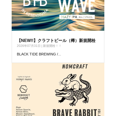
【NEW!!】クラフトビール（樽）新規開栓
2026年07月31日
|
新規開栓！！
BLACK TIDE BREWING /...