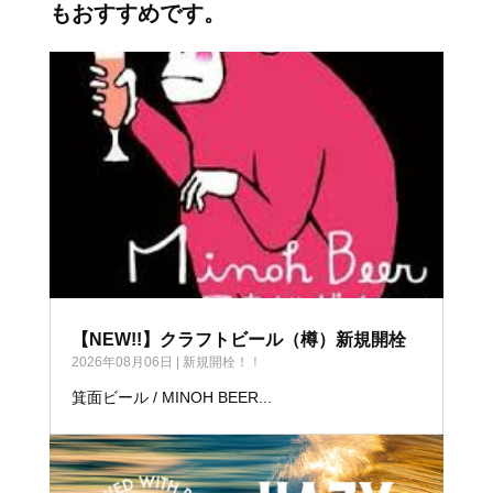
もおすすめです。
【NEW!!】クラフトビール（樽）新規開栓
2026年08月06日
|
新規開栓！！
箕面ビール / MINOH BEER...