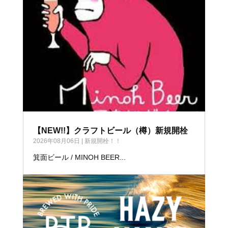
【NEW!!】クラフトビール（樽）新規開栓
2026年08月06日
|
新規開栓！！
箕面ビール / MINOH BEER...