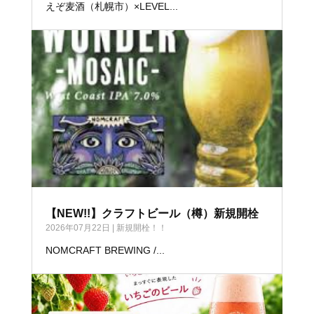
えぞ麦酒（札幌市）×LEVEL...
【NEW!!】クラフトビール（樽）新規開栓
2026年07月22日
|
新規開栓！！
NOMCRAFT BREWING /...