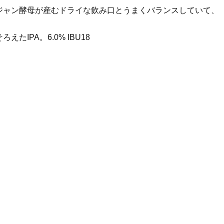
ジャン酵母が産むドライな飲み口とうまくバランスしていて、
IPA。6.0% IBU18