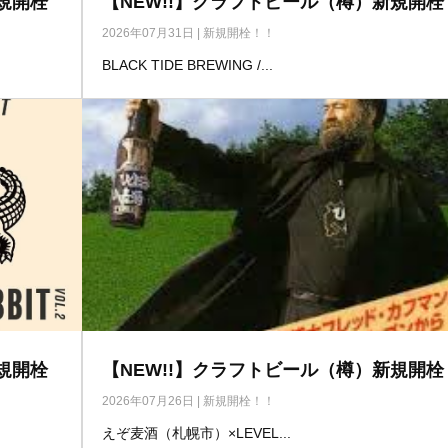
規開栓
【NEW!!】クラフトビール（樽）新規開栓
2026年07月31日
|
新規開栓！！
BLACK TIDE BREWING /...
規開栓
【NEW!!】クラフトビール（樽）新規開栓
2026年07月26日
|
新規開栓！！
えぞ麦酒（札幌市）×LEVEL...