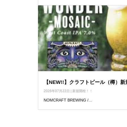
【NEW!!】クラフトビール（樽）新
2026年07月22日
|
新規開栓！！
NOMCRAFT BREWING /...