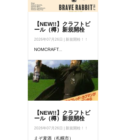
【NEW!!】クラフトビ
ール（樽）新規開栓
2026年07月26日
|
新規開栓！！
NOMCRAFT...
【NEW!!】クラフトビ
ール（樽）新規開栓
2026年07月26日
|
新規開栓！！
えぞ麦酒（札幌市）