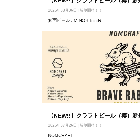
【NEW!!】クラフトビール（樽）新
2026年08月06日
|
新規開栓！！
箕面ビール / MINOH BEER...
【NEW!!】クラフトビール（樽）新
2026年07月26日
|
新規開栓！！
NOMCRAFT...