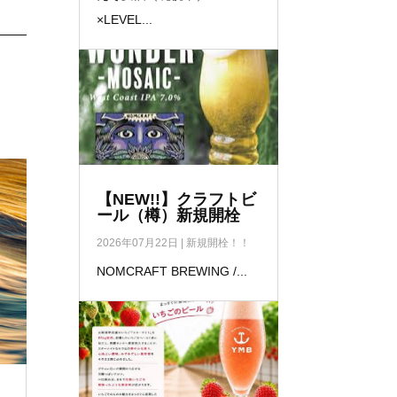
×LEVEL...
【NEW!!】クラフトビ
ール（樽）新規開栓
2026年07月22日
|
新規開栓！！
NOMCRAFT BREWING /...