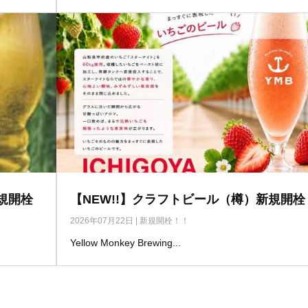
規開栓
【NEW!!】クラフトビール（樽）新規開栓
2026年07月22日
|
新規開栓！！
Yellow Monkey Brewing...