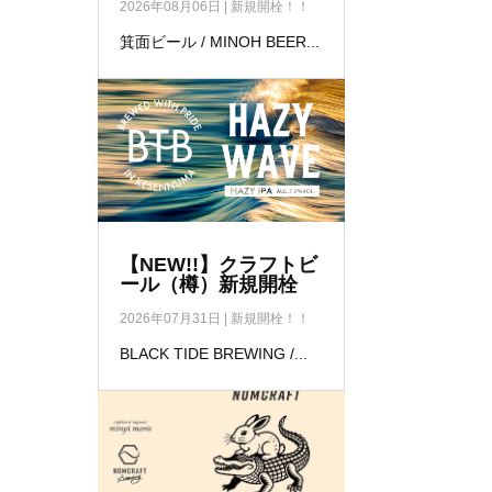
2026年08月06日
|
新規開栓！！
箕面ビール / MINOH BEER...
【NEW!!】クラフトビ
ール（樽）新規開栓
2026年07月31日
|
新規開栓！！
BLACK TIDE BREWING /...