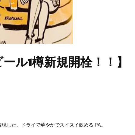
ール1樽新規開栓！！】
表現した、ドライで華やかでスイスイ飲めるIPA。