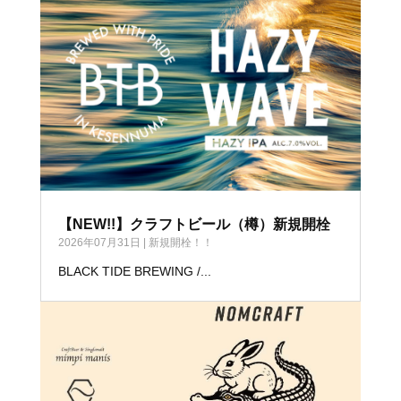
【NEW!!】クラフトビール（樽）新規開栓
2026年07月31日
|
新規開栓！！
BLACK TIDE BREWING /...