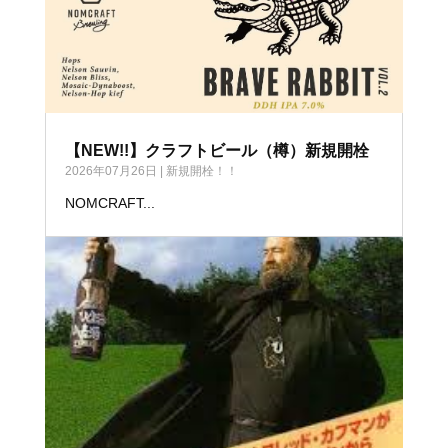
【NEW!!】クラフトビール（樽）新規開栓
2026年07月26日
|
新規開栓！！
NOMCRAFT...