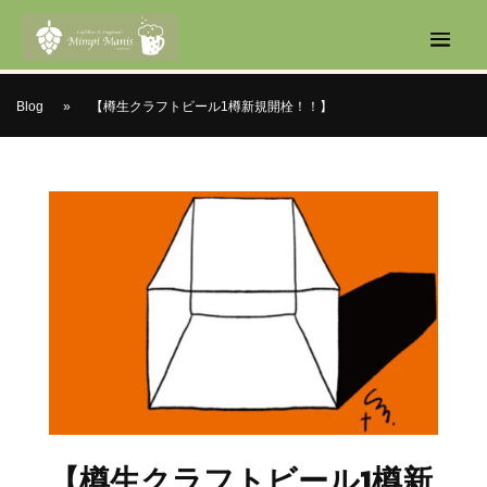
Blog
»
【樽生クラフトビール1樽新規開栓！！】
【樽生クラフトビール1樽新