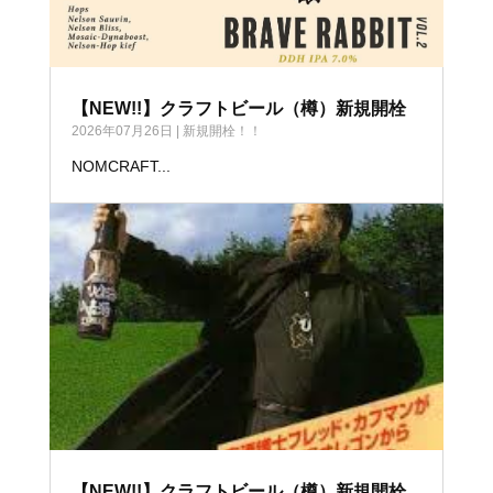
【NEW!!】クラフトビール（樽）新規開栓
2026年07月26日
|
新規開栓！！
NOMCRAFT...
【NEW!!】クラフトビール（樽）新規開栓