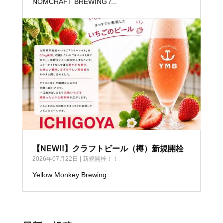
NOMCRAFT BREWING /...
【NEW!!】クラフトビール（樽）新規開栓
2026年07月22日
|
新規開栓！！
Yellow Monkey Brewing...