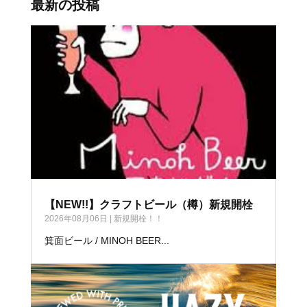
最新の投稿
【NEW!!】クラフトビール（樽）新規開栓
2026年08月06日
|
新規開栓！！
箕面ビール / MINOH BEER...