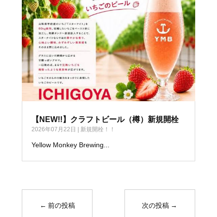
【NEW!!】クラフトビール（樽）新規開栓
2026年07月22日
|
新規開栓！！
Yellow Monkey Brewing...
←
前の投稿
次の投稿
→