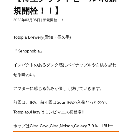
規開栓！！】
2023年03月06日
|
新規開栓！！
Totopia Brewery(愛知・長久手)
『Kenophobia』
インパクトのあるダンク感にパイナップルや白桃を思わ
せる味わい。
アフターに感じる苦みが優しく抜けていきます。
前回は、IPA、前々回はSour IPAの入荷だったので、
TotopiaのHazyはミンピマニス初登場‼
ホップは︎Citra Cryo,Citra,Nelson,Galaxy 7.9％ IBUー