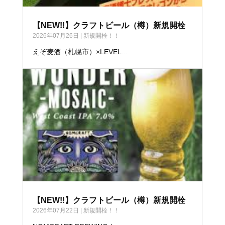
【NEW!!】クラフトビール（樽）新規開栓
2026年07月26日
|
新規開栓！！
えぞ麦酒（札幌市）×LEVEL...
【NEW!!】クラフトビール（樽）新規開栓
2026年07月22日
|
新規開栓！！