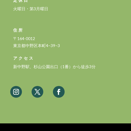
定休日
火曜日・第3月曜日
住所
〒164-0012
東京都中野区本町4−39−3
アクセス
新中野駅、杉山公園出口（1番）から徒歩3分