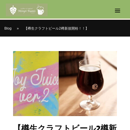
Blog
»
【樽生クラフトビール2樽新規開栓！！】
【樽生クラフトビール2樽新