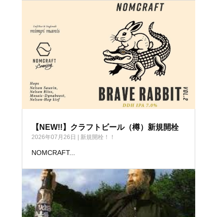
【NEW!!】クラフトビール（樽）新規開栓
2026年07月26日
|
新規開栓！！
NOMCRAFT...