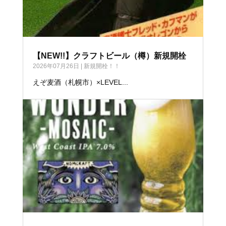
【NEW!!】クラフトビール（樽）新規開栓
2026年07月26日
|
新規開栓！！
えぞ麦酒（札幌市）×LEVEL...