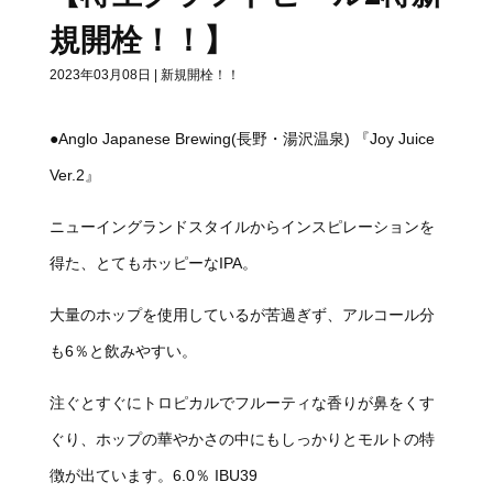
規開栓！！】
2023年03月08日
|
新規開栓！！
●Anglo Japanese Brewing(長野・湯沢温泉) 『Joy Juice
Ver.2』
ニューイングランドスタイルからインスピレーションを
得た、とてもホッピーなIPA。
大量のホップを使用しているが苦過ぎず、アルコール分
も6％と飲みやすい。
注ぐとすぐにトロピカルでフルーティな香りが鼻をくす
ぐり、ホップの華やかさの中にもしっかりとモルトの特
徴が出ています。6.0％ IBU39