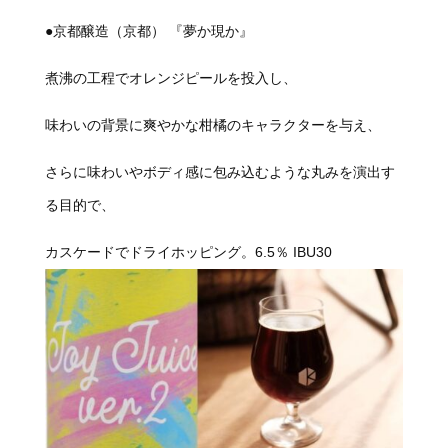
●京都醸造（京都） 『夢か現か』
煮沸の工程でオレンジピールを投入し、
味わいの背景に爽やかな柑橘のキャラクターを与え、
さらに味わいやボディ感に包み込むような丸みを演出す
る目的で、
カスケードでドライホッピング。6.5％ IBU30