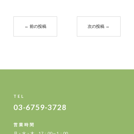
←
前の投稿
次の投稿
→
TEL
03-6759-3728
営業時間
月・水・木 17：00～1：00