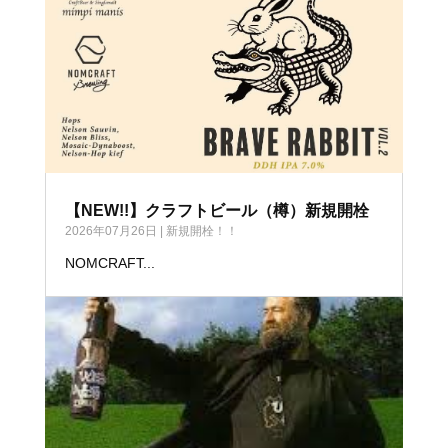
【NEW!!】クラフトビール（樽）新規開栓
2026年07月26日
|
新規開栓！！
NOMCRAFT...