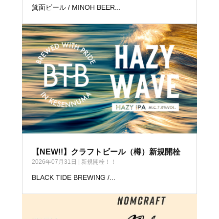
箕面ビール / MINOH BEER...
【NEW!!】クラフトビール（樽）新規開栓
2026年07月31日
|
新規開栓！！
BLACK TIDE BREWING /...