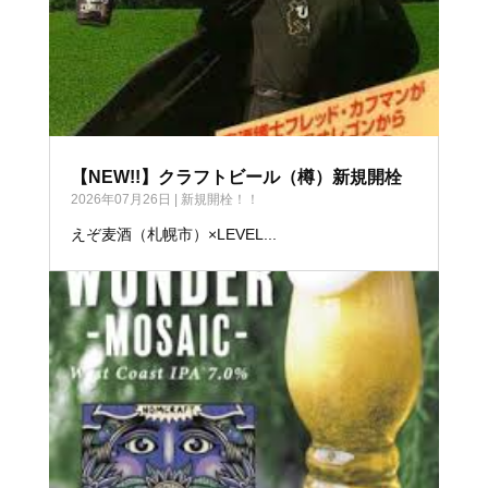
【NEW!!】クラフトビール（樽）新規開栓
2026年07月26日
|
新規開栓！！
えぞ麦酒（札幌市）×LEVEL...